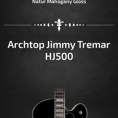
Natur Mahogany Gloss
Archtop Jimmy Tremar
HJ500