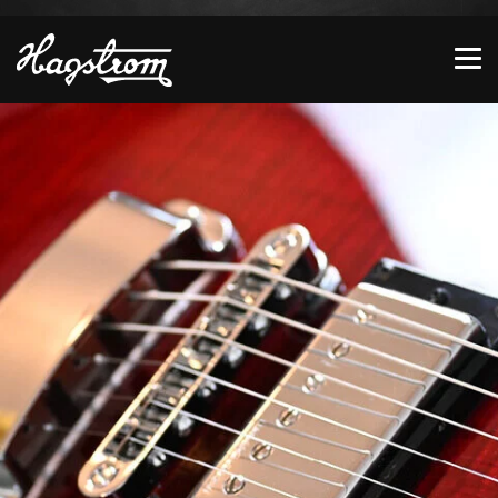
Zeige besser passende Version dieser Seite
Diese Meldung nicht mehr anzeigen