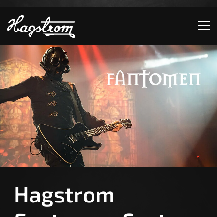
Zeige besser passende Version dieser Seite
Diese Meldung nicht mehr anzeigen
Hagstrom