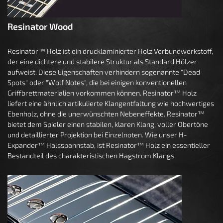
Resinator Wood
Resinator™ Holz ist ein drucklaminierter Holz Verbundwerkstoff,
der eine dichtere und stabilere Struktur als Standard Hölzer
aufweist. Diese Eigenschaften verhindern sogenannte "Dead
Spots" oder "Wolf Notes", die bei einigen konventionellen
Griffbrettmaterialien vorkommen können. Resinator™ Holz
liefert eine ähnlich artikulierte Klangentfaltung wie hochwertiges
Ebenholz, ohne die unerwünschten Nebeneffekte. Resinator™
bietet dem Spieler einen stabilen, klaren Klang, voller Obertöne
und detaillierter Projektion bei Einzelnoten. Wie unser H-
Expander™ Halsspannstab, ist Resinator™ Holz ein essentieller
Bestandteil des charakteristischen Hagstrom Klangs.