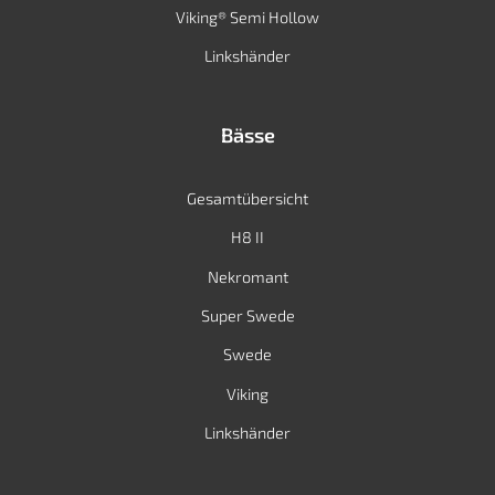
Viking® Semi Hollow
Linkshänder
Bässe
Gesamtübersicht
H8 II
Nekromant
Super Swede
Swede
Viking
Linkshänder