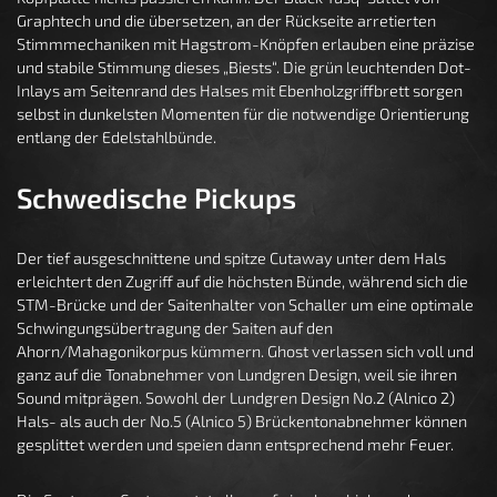
Graphtech und die übersetzen, an der Rückseite arretierten
Stimmmechaniken mit Hagstrom-Knöpfen erlauben eine präzise
und stabile Stimmung dieses „Biests“. Die grün leuchtenden Dot-
Inlays am Seitenrand des Halses mit Ebenholzgriffbrett sorgen
selbst in dunkelsten Momenten für die notwendige Orientierung
entlang der Edelstahlbünde.
Schwedische Pickups
Der tief ausgeschnittene und spitze Cutaway unter dem Hals
erleichtert den Zugriff auf die höchsten Bünde, während sich die
STM-Brücke und der Saitenhalter von Schaller um eine optimale
Schwingungsübertragung der Saiten auf den
Ahorn/Mahagonikorpus kümmern. Ghost verlassen sich voll und
ganz auf die Tonabnehmer von Lundgren Design, weil sie ihren
Sound mitprägen. Sowohl der Lundgren Design No.2 (Alnico 2)
Hals- als auch der No.5 (Alnico 5) Brückentonabnehmer können
gesplittet werden und speien dann entsprechend mehr Feuer.