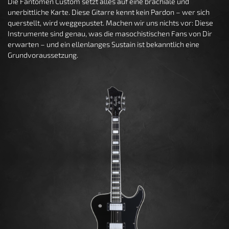
Die Fantomen Custom setzt alles auf eine brachiale und
unerbittliche Karte. Diese Gitarre kennt kein Pardon – wer sich
querstellt, wird weggepustet. Machen wir uns nichts vor: Diese
Instrumente sind genau, was die masochistischen Fans von Dir
erwarten – und ein ellenlanges Sustain ist bekanntlich eine
Grundvoraussetzung.