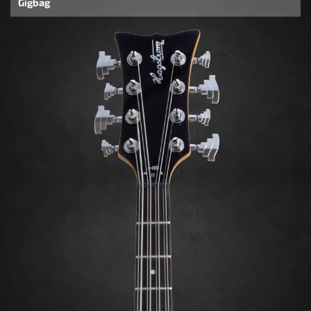
Gigbag