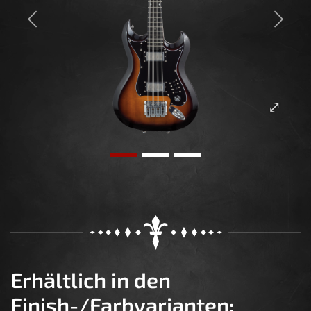
Previous
Next
Erhältlich in den
Finish-/Farbvarianten: