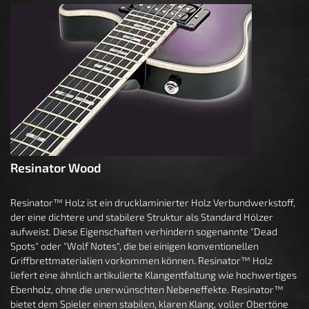
Resinator Wood
Resinator™ Holz ist ein drucklaminierter Holz Verbundwerkstoff,
der eine dichtere und stabilere Struktur als Standard Hölzer
aufweist. Diese Eigenschaften verhindern sogenannte "Dead
Spots" oder "Wolf Notes", die bei einigen konventionellen
Griffbrettmaterialien vorkommen können. Resinator™ Holz
liefert eine ähnlich artikulierte Klangentfaltung wie hochwertiges
Ebenholz, ohne die unerwünschten Nebeneffekte. Resinator™
bietet dem Spieler einen stabilen, klaren Klang, voller Obertöne