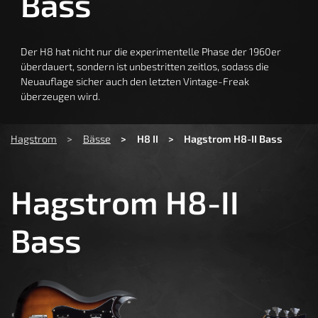
Bass
Der H8 hat nicht nur die experimentelle Phase der 1960er
überdauert, sondern ist unbestritten zeitlos, sodass die
Neuauflage sicher auch den letzten Vintage-Freak
überzeugen wird.
You are here:
Hagstrom
Bässe
H8 II
Hagstrom H8-II Bass
Hagstrom H8-II
Bass