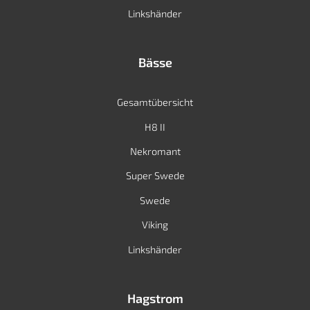
Linkshänder
Bässe
Gesamtübersicht
H8 II
Nekromant
Super Swede
Swede
Viking
Linkshänder
Hagstrom