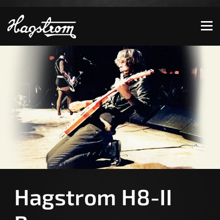
Zeige besser passende Version dieser Seite
Diese Meldung nicht mehr anzeigen
Hagstrom H8-II