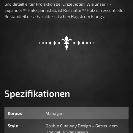
und detaillierter Projektion bei Einzelnoten. Wie unser H-
Expander™ Halsspannstab, ist Resinator™ Holz ein essentieller
Bestandteil des charakteristischen Hagstrom Klangs.
Spezifikationen
Korpus
Mahagoni
Style
Double Cutaway Design – Getreu dem
Original 1967er Design