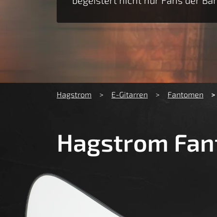
You are here:
Hagstrom
E-Gitarren
Fantomen
Hagstrom Fa