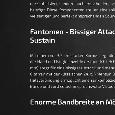
nur stabilisiert, sondern auch entscheidend 
beiträgt. Diese Komponenten stellen eine sol
vielseitigen und perfekt ansprechenden Sound
Fantomen - Bissiger Atta
Sustain
Mit einem nur 3,5 cm starken Korpus liegt d
der Hand und ist gleichzeitig erstaunlich lei
mm) sorgt für eine bissigere Attack und mehr
Gitarren mit der klassischen 24,75”-Mensur. 
Halsverbindung ermöglicht einen unkomplizier
Bünde und wird selbst anspruchsvolle Virtuo
Enorme Bandbreite an Mö