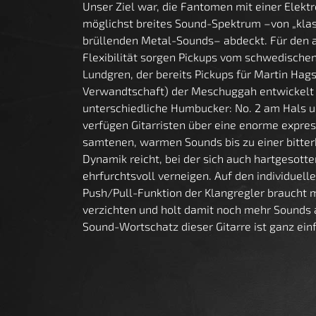
Unser Ziel war, die Fantomen mit einer Elektr
möglichst breites Sound-Spektrum –von „klass
brüllenden Metal-Sounds– abdeckt. Für den 
Flexibilität sorgen Pickups vom schwedisch
Lundgren, der bereits Pickups für Martin Hag
Verwandtschaft) der Meschuggah entwickelt 
unterschiedliche Humbucker: No. 2 am Hals u
verfügen Gitarristen über eine enorme expres
samtenen, warmen Sounds bis zu einer bitter
Dynamik reicht, bei der sich auch hartgesot
ehrfurchtsvoll verneigen. Auf den individuelle
Push/Pull-Funktion der Klangregler braucht
verzichten und holt damit noch mehr Sounds a
Sound-Wortschatz dieser Gitarre ist ganz einf