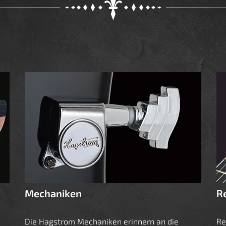
Mechaniken
R
Die Hagstrom Mechaniken erinnern an die
Re