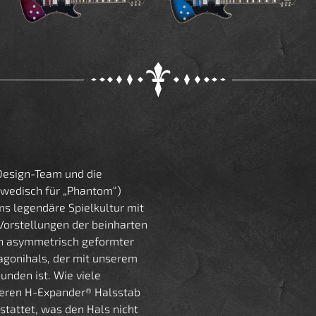
esign-Team und die
wedisch für „Phantom“)
ms legendäre Spielkultur mit
-Vorstellungen der beinharten
in asymmetrisch geformter
gonihals, der mit unserem
nden ist. Wie viele
seren H-Expander® Halsstab
stattet, was den Hals nicht