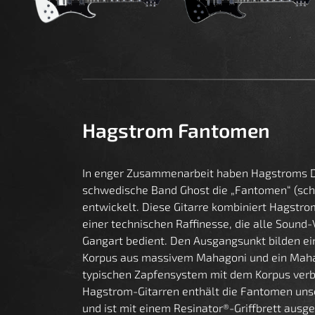
Hagstrom Fantomen
In enger Zusammenarbeit haben Hagstroms D
schwedische Band Ghost die „Fantomen“ (sch
entwickelt. Diese Gitarre kombiniert Hagstro
einer technischen Raffinesse, die alle Sound
Gangart bedient. Den Ausgangsunkt bilden e
Korpus aus massivem Mahagoni und ein Maha
typischen Zapfensystem mit dem Korpus verbu
Hagstrom-Gitarren enthält die Fantomen un
und ist mit einem Resinator®-Griffbrett ausge