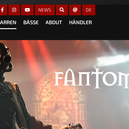
r anzeigen
NEWS
DE
TARREN
BÄSSE
ABOUT
HÄNDLER