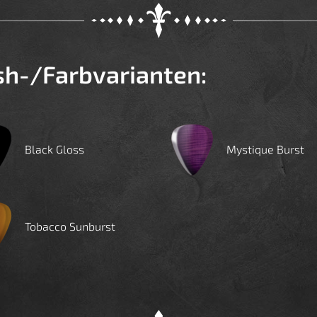
ish-/Farbvarianten:
Black Gloss
Mystique Burst
Tobacco Sunburst