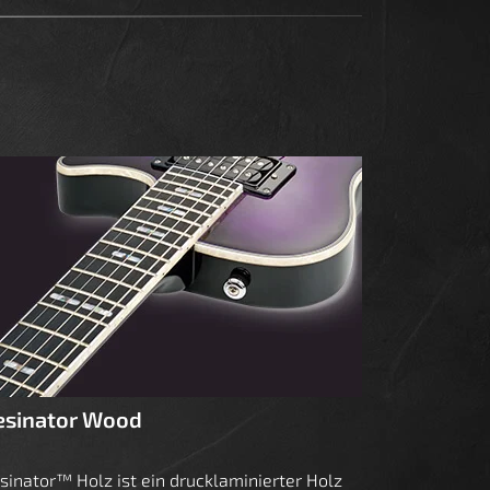
esinator Wood
sinator™ Holz ist ein drucklaminierter Holz