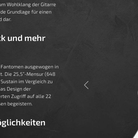
zum Wohlklang der Gitarre
ide Grundlage für einen
 dar.
ck und mehr
ie Fantomen ausgewogen in
cht. Die 25,5”-Mensur (648
 Sustain im Vergleich zu
Previous
Das Design der
ten Zugriff auf alle 22
sen begeistern.
glichkeiten