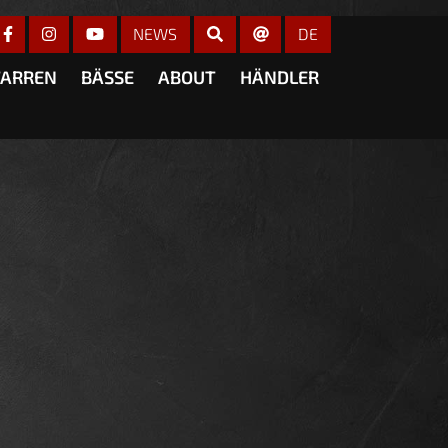
r anzeigen
NEWS
DE
TARREN
BÄSSE
ABOUT
HÄNDLER