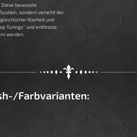
. Diese bewusste
 Sustain, sondern verleiht der
gleichlicher Klarheit und
rop Tunings“ und entfessle
ern werden.
ish-/Farbvarianten: