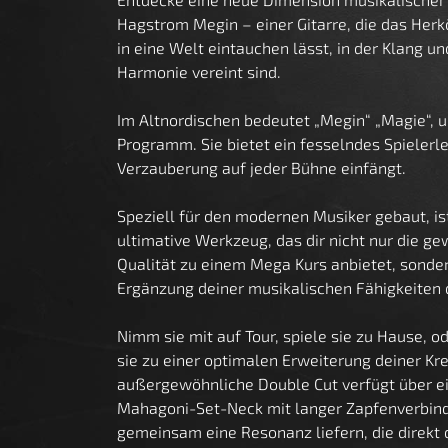
Hagstrom Megin – einer Gitarre, die das Herk
in eine Welt eintauchen lässt, in der Klang un
Harmonie vereint sind.
Im Altnordischen bedeutet „Megin“ „Magie“, u
Programm. Sie bietet ein fesselndes Spielerle
Verzauberung auf jeder Bühne einfängt.
Speziell für den modernen Musiker gebaut, i
ultimative Werkzeug, das dir nicht nur die 
Qualität zu einem Mega Kurs anbietet, sonde
Ergänzung deiner musikalischen Fähigkeiten d
Nimm sie mit auf Tour, spiele sie zu Hause, 
sie zu einer optimalen Erweiterung deiner Kre
außergewöhnliche Double Cut verfügt über ei
Mahagoni-Set-Neck mit langer Zapfenverbind
gemeinsam eine Resonanz liefern, die direkt 