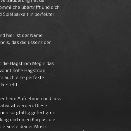
ömmliche übertrifft und dich
d Spielbarkeit in perfekter
nd hier ist der Name
bnis, das die Essenz der
st die Hagstrom Megin das
gewohnt hohe Hagstrom
rn auch eine perfekte
arstellt.
oder beim Aufnehmen und lass
ativität werden. Diese
nen sorgfältig gefertigten
ung und einen Korpus, die
die Seele deiner Musik