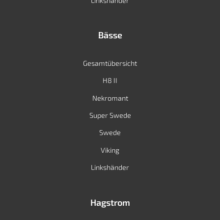
Linkshänder
Bässe
Gesamtübersicht
H8 II
Nekromant
Super Swede
Swede
Viking
Linkshänder
Hagstrom