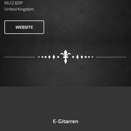
ML12 6DP
United Kingdom
WEBSITE
E-Gitarren