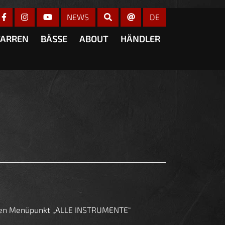
r anzeigen
NEWS
DE
TARREN
BÄSSE
ABOUT
HÄNDLER
n den Menüpunkt „ALLE INSTRUMENTE“