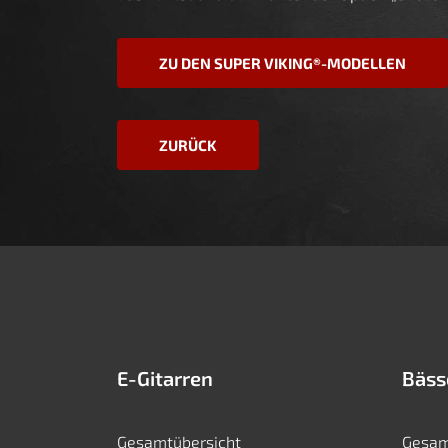
ZU DEN SUPER VIKING®-MODELLEN
ZURÜCK
E-Gitarren
Bäss
Gesamtübersicht
Gesam