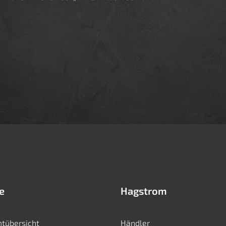
e
Hagstrom
tübersicht
Händler