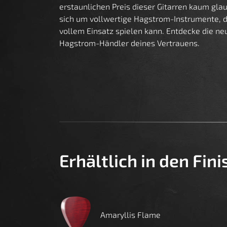
erstaunlichen Preis dieser Gitarren kaum gl
sich um vollwertige Hagstrom-Instrumente, 
vollem Einsatz spielen kann. Entdecke die n
Hagstrom-Händler deines Vertrauens.
Erhältlich in den Fin
Amaryllis Flame