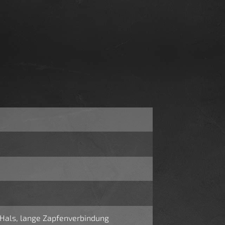
 Hals, lange Zapfenverbindung