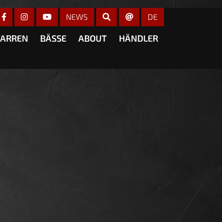
r anzeigen
NEWS
DE
TARREN
BÄSSE
ABOUT
HÄNDLER