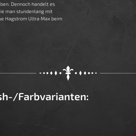
auben. Dennoch handelt es
die man stundenlang mit
eue Hagstrom Ultra Max beim
ish-/Farbvarianten: