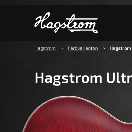
Zeige b
You are here:
Hagstrom
Farbvarianten
Hagstrom 
Hagstrom Ultr