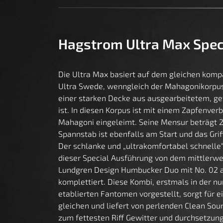
Hagstrom Ultra Max Spec
Die Ultra Max basiert auf dem gleichen komp
Ultra Swede, wenngleich der Mahagonikorpus
einer starken Decke aus ausgearbeitetem, 
ist. In diesen Korpus ist mit einem Zapfenve
Mahagoni eingeleimt. Seine Mensur beträgt 
Spannstab ist ebenfalls am Start und das Grif
Der schlanke und „ultrakomfortabel schnelle“
dieser Special Ausführung von dem mittlerwe
Lundgren Design Humbucker Duo mit No. 02 
komplettiert. Diese Kombi, erstmals in der nu
etablierten Fantomen vorgestellt, sorgt für e
gleichen und liefert von perlenden Clean Sou
zum fettesten Riff Gewitter und durchsetzun