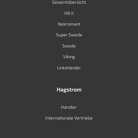
Gesamtübersicht
H8 II
Nekromant
Super Swede
Swede
Viking
Linkshänder
Hagstrom
Händler
Internationale Vertriebe