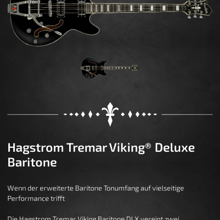
Hagstrom Tremar Viking® Deluxe
Baritone
Wenn der erweiterte Baritone Tonumfang auf vielseitige
Performance trifft
Die Hagstrom Tremar Viking Baritone DLX vereint zwei