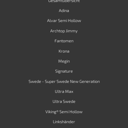
Gesamtübersicht
Adina
Alvar Semi Hollow
Archtop Jimmy
Fantomen
Krona
Megin
Signature
Swede - Super Swede New Generation
Ultra Max
Ultra Swede
Viking® Semi Hollow
Linkshänder