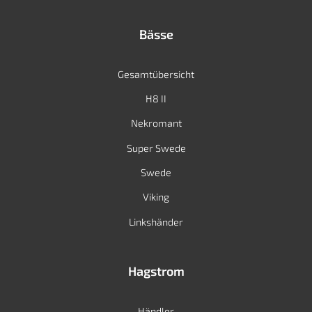
Bässe
Gesamtübersicht
H8 II
Nekromant
Super Swede
Swede
Viking
Linkshänder
Hagstrom
Händler