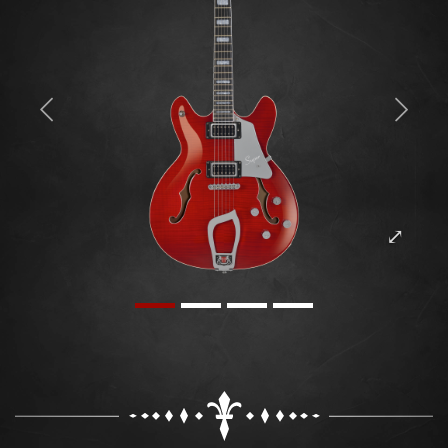
Previous
Next