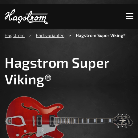
Zeige besser passende Version dieser Seite
Diese Meldung nicht mehr anzeigen
You are here:
Hagstrom
Farbvarianten
Hagstrom Super Viking®
Hagstrom Super
Viking®