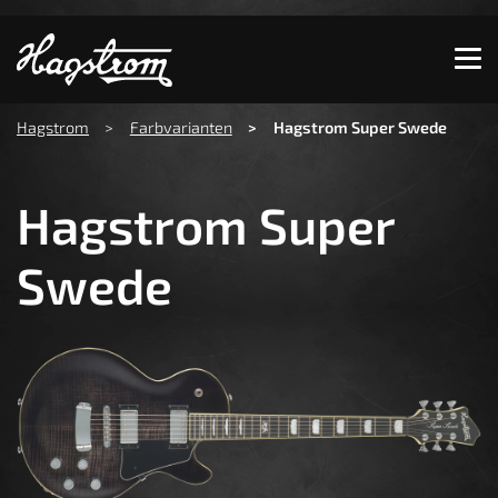
Zeige besser passende Version dieser Seite
Diese Meldung nicht mehr anzeigen
You are here:
Hagstrom
Farbvarianten
Hagstrom Super Swede
Hagstrom Super
Swede