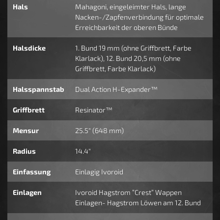
Hals
Mahagoni, eingeleimter Hals, lange
Nacken-/Zapfenverbindung für optimale
Erreichbarkeit der oberen Bünde
Halsdicke
1. Bund 19 mm (ohne Griffbrett, Farbe
Klarlack), 12. Bund 20,5 mm (ohne
Griffbrett, Farbe Klarlack)
Halsspannstab
Dual Action H-Expander™
Griffbrett
Resinator™
Mensur
25.5" (648 mm)
Radius
14.4"
Einfassung
Einlagig Ivoroid
Einlagen
Ivoroid Hagstrom ”Crest” Wappen
Einlagen- Hagstrom Löwen am 12. Bund