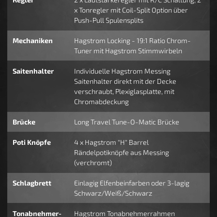
x Tonregler mit Coil-Split Option über
Push-Pull Spulensplits
Mechaniken
Hagstrom Locking - 19:1 Ratio Chrom-
Tuner mit Hagstrom Stimmwirbeln
Saitenhalter
Individuelle Hagstrom Messing
Saitenhalter direkt mit der Decke
verschraubt, Plexiglasplatte, mit
Chromabdeckung
Brücke
Long Travel Tune-O-Matic Brücke
Poti Knöpfe
4 x Hagstrom "H" Barrel
Rändelpotiknöpfe aus Messing
(verchromt)
Schlagbrett
Einlagig Elfenbeinfarben oder 3-lagig
Schwarz/Weiß/Schwarz
Tonabnehmer-
Hagstrom Tonabnehmerrahmen