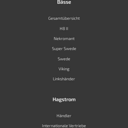
Bässe
Gesamtübersicht
H8 II
Nekromant
Super Swede
Swede
Viking
Linkshänder
Hagstrom
Händler
Internationale Vertriebe