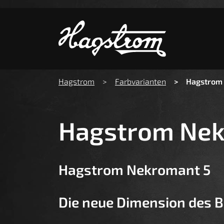
Zeige b
You are here:
Hagstrom
Farbvarianten
Hagstrom
Hagstrom Nek
Hagstrom Nekromant 5
Die neue Dimension des B