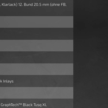
, Klarlack) 12. Bund 20.5 mm (ohne FB,
k Inlays
 GraphTech™ Black Tusq XL