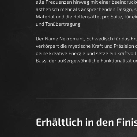
alle Frequenzen hinweg mit einer beeindruc
ästhetisch mehr als ansprechenden Design, 
Material und die Rollensättel pro Saite, für e
und Tonübertragung.
Der Name Nekromant, Schwedisch für das En
verkörpert die mystische Kraft und Präzision 
deine kreative Energie und setze ein kraftvo
Bass, der außergewöhnliche Funktionalität und
Erhältlich in den Fin