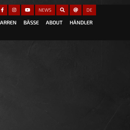
r anzeigen
NEWS
DE
TARREN
BÄSSE
ABOUT
HÄNDLER