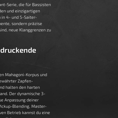
t-Serie, die für Bassisten
den und einzigartigen
 in 4- und 5-Saiter-
mente, sondern präzise
 sind, neue Klanggrenzen zu
indruckende
den Mahagoni-Korpus und
bewährter Zapfen-
nd halten den harten
and. Der dynamische 3-
se Anpassung deiner
Pickup-Blending, Master-
ven Betrieb kannst du eine