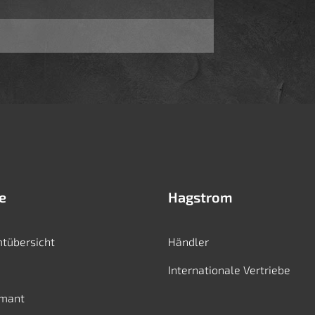
e
Hagstrom
tübersicht
Händler
Internationale Vertriebe
mant