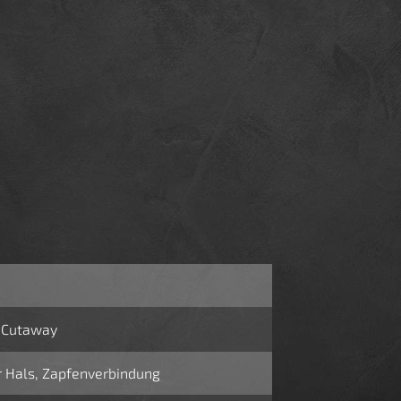
 Cutaway
r Hals, Zapfenverbindung