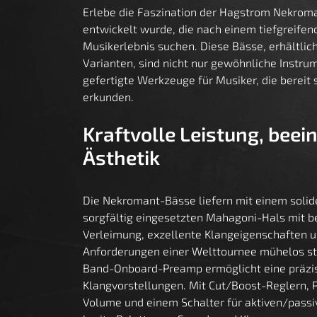
Erlebe die Faszination der Hagstrom Nekroman
entwickelt wurde, die nach einem tiefgreifen
Musikerlebnis suchen. Diese Bässe, erhältlich
Varianten, sind nicht nur gewöhnliche Instru
gefertigte Werkzeuge für Musiker, die bereit
erkunden.
Kraftvolle Leistung, bee
Ästhetik
Die Nekromant-Bässe liefern mit einem soli
sorgfältig eingesetzten Mahagoni-Hals mit 
Verleimung, exzellente Klangeigenschaften u
Anforderungen einer Welttournee mühelos st
Band-Onboard-Preamp ermöglicht eine präzi
Klangvorstellungen. Mit Cut/Boost-Reglern, 
Volume und einem Schalter für aktiven/passi