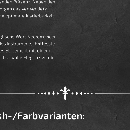
kenden Präsenz. Neben dem
sorgen das verwendete
ine optimale Justierbarkeit
glische Wort Necromancer,
des Instruments. Entfessle
lles Statement mit einem
 stilvolle Eleganz vereint.
ish-/Farbvarianten: