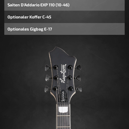
Saiten D'Addario EXP 110 (10-46)
Optionaler Koffer C-45
Optionales Gigbag E-17