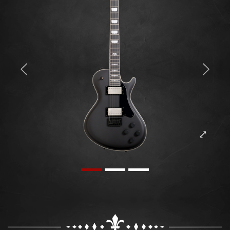
Previous
Next