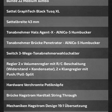
Bünde 22 Medium Jumbo
Sattel GraphTech Black Tusq XL
Sattelbreite 43 mm
Tonabnehmer Hals Agent-X - AlNiCo-5 Humbucker
Tonabnehmer Brücke Penetrator - AlNiCo-5 Humbucker
Switch 3-Wege-Tonabnehmerwahlschalter
Regler 2 x Volumenregler mit R/C-Beschaltung
(Widerstand + Kondensator), 2 x Klangregler mit
Push/Pull-Split
Hardware Verchromte Potiknöpfe
Brücke Hagstrom Hardtail String Through
Mechaniken Hagstrom Design 19:1 Übersetzung