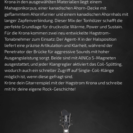
Krona in den ausgewählten Materialien liegt: einem
Mahagonikorpus, einer kanadischen Ahorn-Decke mit
geflammtem Ahornfurnier und einem kanadischen Ahornhals mit
langer Zapfenverbindung. Dieser Mix der Tonhölzer schafft die
perfekte Grundlage für druckvolle Wärme, Power und Sustain.
Für die Krona kommen zwei neu entwickelte Hagstrom-
Tonabnehmer zum Einsatz: Der Agent-X in der Halsposition
liefert eine präzise Artikulation und Klarheit, während der
Penetrator der Brücke für aggressive Sounds mit hoher
Ausgangsleistung sorgt. Beide sind mit AlNiCo 5-Magneten
ausgestattet, und jeder Klangregler aktiviert das Coil-Splitting,
wodurch auch ein schneller Zugriff auf Single-Coil-Klänge
möglich ist, wenn diese gefragt sind.
Kröne dein Gitarrenspiel mit der Hagstrom Krona und schreibe
mit ihr deine eigene Rock-Geschichte!