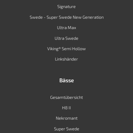
Signature
Swede - Super Swede New Generation
Ultra Max
Ultra Swede
Viking® Semi Hollow
Linkshänder
Bässe
Gesamtübersicht
H8 II
Nekromant
Super Swede