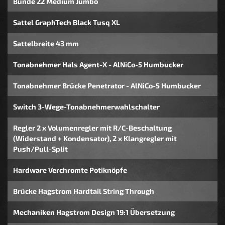
Bünde 22 Medium Jumbo
Sattel GraphTech Black Tusq XL
Sattelbreite 43 mm
Tonabnehmer Hals Agent-X - AlNiCo-5 Humbucker
Tonabnehmer Brücke Penetrator - AlNiCo-5 Humbucker
Switch 3-Wege-Tonabnehmerwahlschalter
Regler 2 x Volumenregler mit R/C-Beschaltung
(Widerstand + Kondensator), 2 x Klangregler mit
Push/Pull-Split
Hardware Verchromte Potiknöpfe
Brücke Hagstrom Hardtail String Through
Mechaniken Hagstrom Design 19:1 Übersetzung