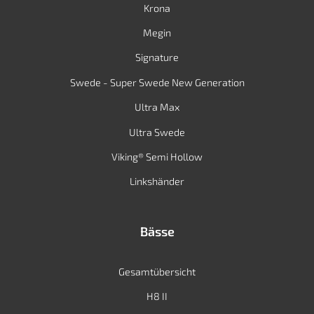
Krona
Megin
Signature
Swede - Super Swede New Generation
Ultra Max
Ultra Swede
Viking® Semi Hollow
Linkshänder
Bässe
Gesamtübersicht
H8 II