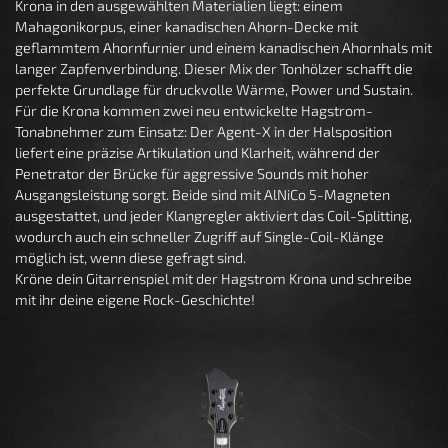
Krona in den ausgewählten Materialien liegt: einem
Mahagonikorpus, einer kanadischen Ahorn-Decke mit
geflammtem Ahornfurnier und einem kanadischen Ahornhals mit
langer Zapfenverbindung. Dieser Mix der Tonhölzer schafft die
perfekte Grundlage für druckvolle Wärme, Power und Sustain.
Für die Krona kommen zwei neu entwickelte Hagstrom-
Tonabnehmer zum Einsatz: Der Agent-X in der Halsposition
liefert eine präzise Artikulation und Klarheit, während der
Penetrator der Brücke für aggressive Sounds mit hoher
Ausgangsleistung sorgt. Beide sind mit AlNiCo 5-Magneten
ausgestattet, und jeder Klangregler aktiviert das Coil-Splitting,
wodurch auch ein schneller Zugriff auf Single-Coil-Klänge
möglich ist, wenn diese gefragt sind.
Kröne dein Gitarrenspiel mit der Hagstrom Krona und schreibe
mit ihr deine eigene Rock-Geschichte!