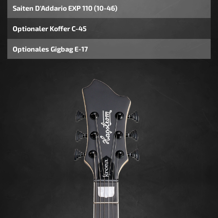
Saiten D'Addario EXP 110 (10-46)
Optionaler Koffer C-45
Optionales Gigbag E-17