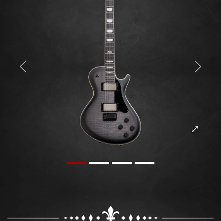
Previous
Next