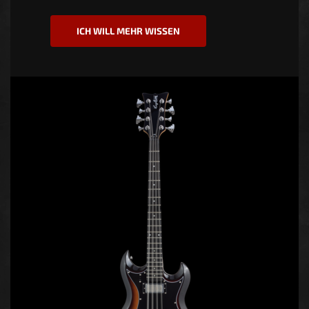
ICH WILL MEHR WISSEN