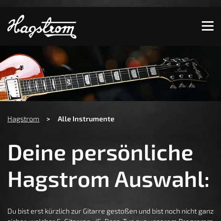
Zeige besser passende Version dieser Seite
Diese Meldung nicht mehr anzeigen
You are here:
Hagstrom
Alle Instrumente
Deine persönliche
Hagstrom Auswahl:
Du bist erst kürzlich zur Gitarre gestoßen und bist noch nicht ganz