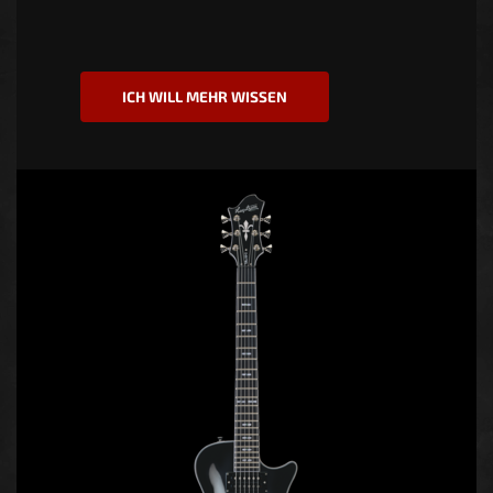
ICH WILL MEHR WISSEN