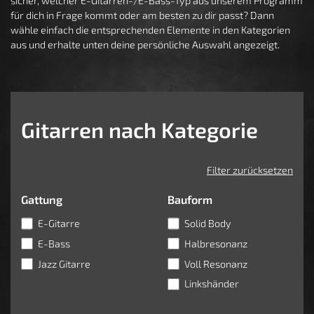
sicher, welcher E-Gitarren-/E-Bass-Typ aus unserem Programm
für dich in Frage kommt oder am besten zu dir passt? Dann
wähle einfach die entsprechenden Elemente in den Kategorien
aus und erhalte unten deine persönliche Auswahl angezeigt.
Gitarren nach Kategorie
Filter zurücksetzen
Gattung
Bauform
E-Gitarre
Solid Body
E-Bass
Halbresonanz
Jazz Gitarre
Voll Resonanz
Linkshänder