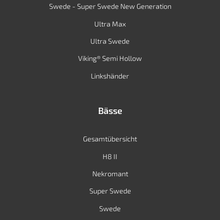
Swede - Super Swede New Generation
Ultra Max
Ultra Swede
Viking® Semi Hollow
Linkshänder
Bässe
Gesamtübersicht
H8 II
Nekromant
Super Swede
Swede