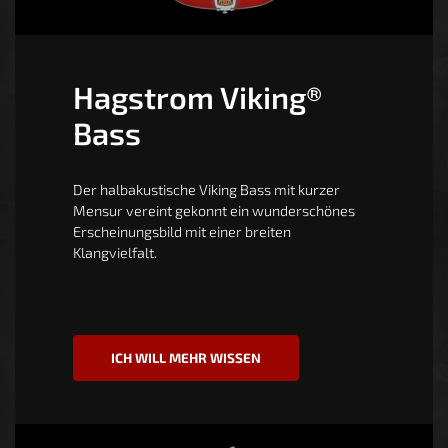
Hagstrom Viking®
Bass
Der halbakustische Viking Bass mit kurzer
Mensur vereint gekonnt ein wunderschönes
Erscheinungsbild mit einer breiten
Klangvielfalt.
ICH WILL MEHR WISSEN