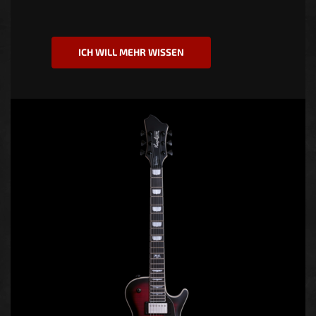
ICH WILL MEHR WISSEN